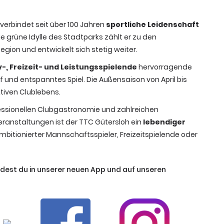
, verbindet seit über 100 Jahren
sportliche Leidenschaft
die grüne Idylle des Stadtparks zählt er zu den
egion und entwickelt sich stetig weiter.
-, Freizeit- und Leistungsspielende
hervorragende
und entspanntes Spiel. Die Außensaison von April bis
ktiven Clublebens.
fessionellen Clubgastronomie und zahlreichen
eranstaltungen ist der TTC Gütersloh ein
lebendiger
mbitionierter Mannschaftsspieler, Freizeitspielende oder
ndest du in unserer neuen App und auf unseren