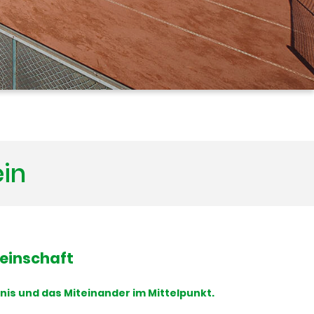
ein
meinschaft
nis und das Miteinander im Mittelpunkt.