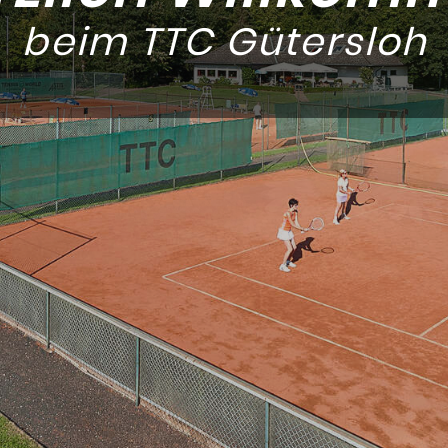
beim TTC Gütersloh