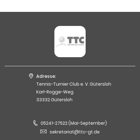
Adresse:
Tennis-Turnier Club e. V. Gütersloh
Karl-Rogge-Weg
33332 Gütersloh
05241-27522 (Mai-September)
sekretariat@ttc-gt.de